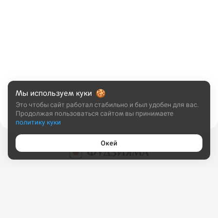
Мы используем куки
Это чтобы сайт работал стабильно и был удобен для вас.
Продолжая пользоваться сайтом вы принимаете
политику куки
Окей
Задать вопрос или заказать еду
11:00 - 23:00
8 (903) 452-05-55