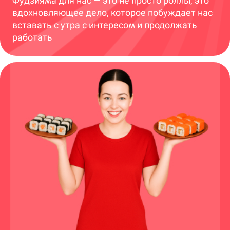
Фудзияма для нас — это не просто роллы, это
вдохновляющее дело, которое побуждает нас
вставать с утра с интересом и продолжать
работать