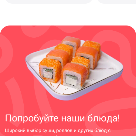
Попробуйте наши блюда!
Широкий выбор суши, роллов и других блюд с