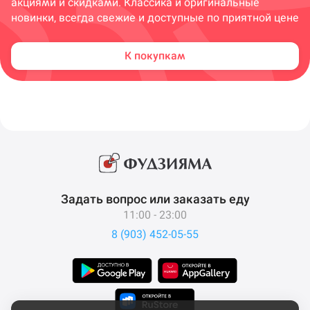
акциями и скидками. Классика и оригинальные
новинки, всегда свежие и доступные по приятной цене
К покупкам
Задать вопрос или заказать еду
11:00 - 23:00
8 (903) 452-05-55