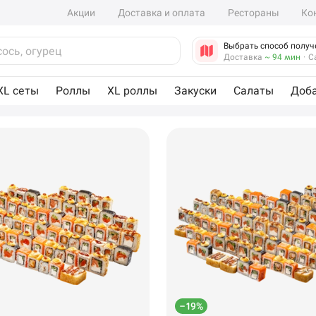
Акции
Доставка и оплата
Рестораны
Ко
Выбрать способ получ
Доставка
~ 94 мин
·
С
XL сеты
Роллы
XL роллы
Закуски
Салаты
Доб
–19%