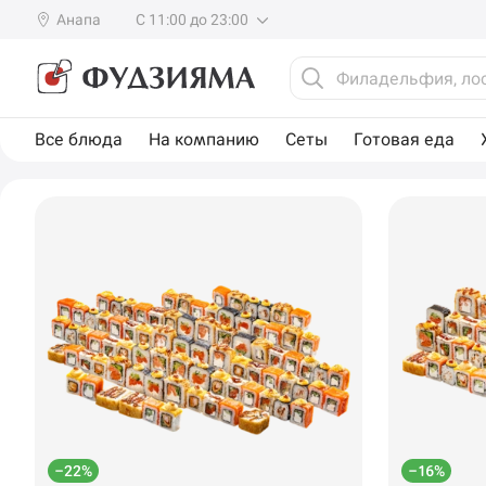
Анапа
С 11:00 до 23:00
Все блюда
На компанию
Сеты
Готовая еда
–22%
–16%