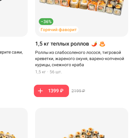
–36%
Горячий фаворит
1,5 кг теплых роллов
ерите сами,
Роллы из слабосоленого лосося, тигровой
креветки, жареного окуня, варено-копченой
курицы, снежного краба
1,5 кг
·
56 шт.
1399 ₽
2199 ₽