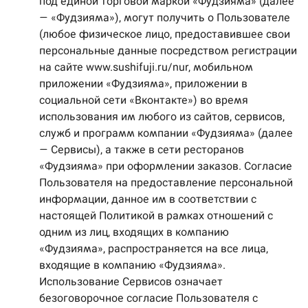
под единой торговой маркой «Фудзияма» (далее
— «Фудзияма»), могут получить о Пользователе
(любое физическое лицо, предоставившее свои
персональные данные посредством регистрации
на сайте www.sushifuji.ru/nur, мобильном
приложении «Фудзияма», приложении в
социальной сети «Вконтакте») во время
использования им любого из сайтов, сервисов,
служб и программ компании «Фудзияма» (далее
— Сервисы), а также в сети ресторанов
«Фудзияма» при оформлении заказов. Согласие
Пользователя на предоставление персональной
информации, данное им в соответствии с
настоящей Политикой в рамках отношений с
одним из лиц, входящих в компанию
«Фудзияма», распространяется на все лица,
входящие в компанию «Фудзияма».
Использование Сервисов означает
безоговорочное согласие Пользователя с