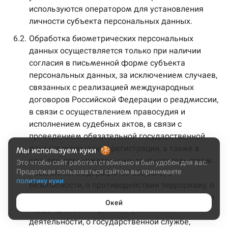
используются оператором для установления
личности субъекта персональных данных.
6.2.
Обработка биометрических персональных
данных осуществляется только при наличии
согласия в письменной форме субъекта
персональных данных, за исключением случаев,
связанных с реализацией международных
договоров Российской Федерации о реадмиссии,
в связи с осуществлением правосудия и
исполнением судебных актов, в связи с
проведением обязательной государственной
дактилоскопической регистрации, а также в
Мы используем куки
случаях, предусмотренных законодательством
Это чтобы сайт работал стабильно и был удобен для вас.
Продолжая пользоваться сайтом вы принимаете
Российской Федерации об обороне, о
политику куки
безопасности, о противодействии терроризму, о
транспортной безопасности, о противодействии
Окей
коррупции, об оперативно-разыскной
деятельности, о государственной службе,