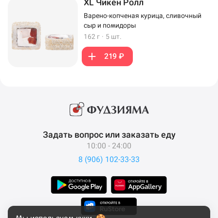
XL Чикен Ролл
Варено-копченая курица, сливочный
сыр и помидоры
162 г
·
5 шт.
219 ₽
Задать вопрос или заказать еду
10:00 - 24:00
8 (906) 102-33-33