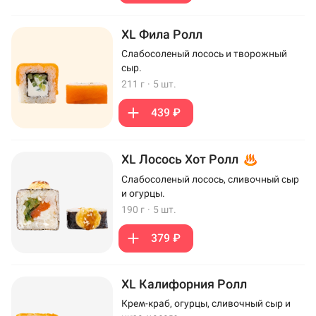
XL Фила Ролл
Слабосоленый лосось и творожный
сыр.
211 г
·
5 шт.
439 ₽
XL Лосось Хот Ролл
Слабосоленый лосось, сливочный сыр
и огурцы.
190 г
·
5 шт.
379 ₽
XL Калифорния Ролл
Крем-краб, огурцы, сливочный сыр и