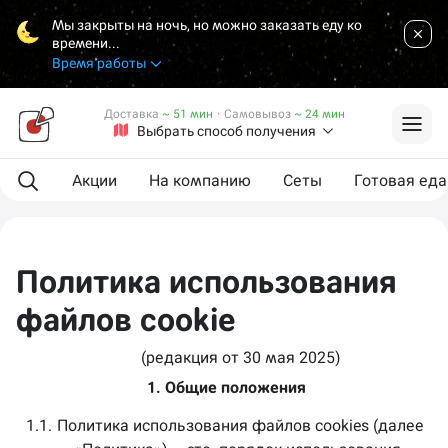
Мы закрыты на ночь, но можно заказать еду ко
времени...
Время работы
Доставка
~ 51 мин
·
Самовывоз
~ 24 мин
Выбрать способ получения
Акции
На компанию
Сеты
Готовая еда
Политика использования
файлов cookie
(редакция от 30 мая 2025) 
 1. Общие положения
1.1.
Политика использования файлов cookies (далее