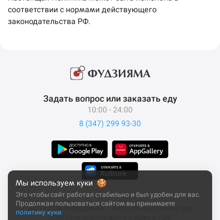
соответствии с нормами действующего
законодательства РФ.
Задать вопрос или заказать еду
10:00 - 24:00
8 (347) 299 93-30
Мы используем куки
Это чтобы сайт работал стабильно и был удобен для вас.
Продолжая пользоваться сайтом вы принимаете
2011–2026 © Фудзияма — ресторан доставки в Уфе
политику куки
Доставка суши на дом и в офис в Уфе