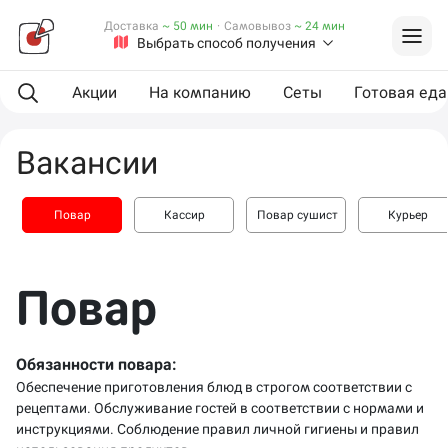
Доставка
~ 50 мин
·
Самовывоз
~ 24 мин
Выбрать способ получения
Акции
На компанию
Сеты
Готовая еда
Вакансии
Повар
Кассир
Повар сушист
Курьер
Повар
Обязанности повара:
Обеспечение приготовления блюд в строгом соответствии с
рецептами. Обслуживание гостей в соответствии с нормами и
инструкциями. Соблюдение правил личной гигиены и правил